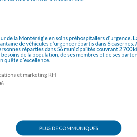
r de la Montérégie en soins préhospitaliers d’urgence. 
antaine de véhicules d’urgence répartis dans 6 casernes. A
rsonnes réparties dans 56 municipalités couvrant 2 700 ki
besoins de la population, de ses membres et de ses parten
en quête d’excellence.
ations et marketing RH
06
PLUS DE COMMUNIQUÉS