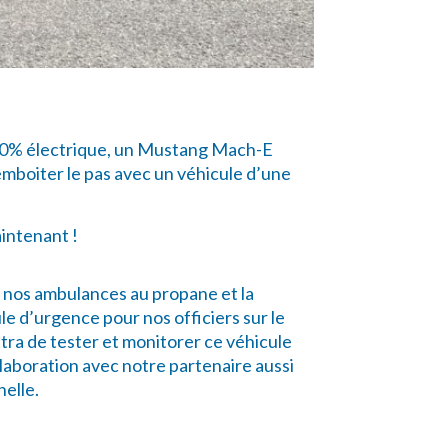
100% électrique, un Mustang Mach-E
emboiter le pas avec un véhicule d’une
aintenant !
 nos ambulances au propane et la
ule d’urgence pour nos officiers sur le
tra de tester et monitorer ce véhicule
llaboration avec notre partenaire aussi
nelle.