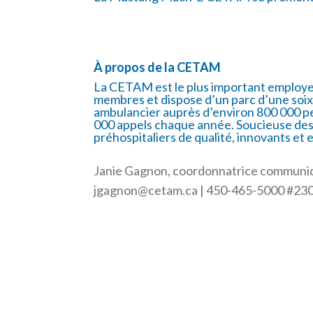
À propos de la CETAM
La CETAM est le plus important employeu
membres et dispose d’un parc d’une soix
ambulancier auprès d’environ 800 000 pe
000 appels chaque année. Soucieuse des 
préhospitaliers de qualité, innovants et 
Janie Gagnon, coordonnatrice communic
jgagnon@cetam.ca
| 450-465-5000 #23