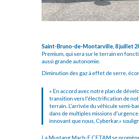
Saint-Bruno-de-Montarville, 8 juillet 
Premium, qui sera sur le terrain en fonc
aussi grande autonomie.
Diminution des gaz à effet de serre, écono
« En accord avec notre plan de déve
transition vers l’électrification de n
terrain. L’arrivée du véhicule semi-b
dans de multiples missions d’urgence.
innovant que nous, Cyberkar.» soulign
La Mustang Mach-E CETAM se promènera 