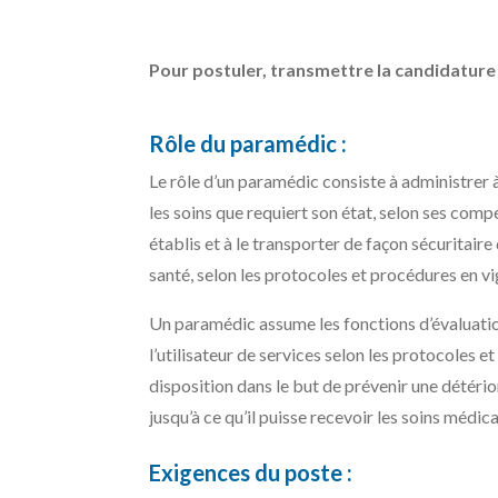
Pour postuler, transmettre la candidature 
Rôle du paramédic :
Le rôle d’un paramédic consiste à administrer à
les soins que requiert son état, selon ses comp
établis et à le transporter de façon sécuritair
santé, selon les protocoles et procédures en vi
Un paramédic assume les fonctions d’évaluation
l’utilisateur de services selon les protocoles e
disposition dans le but de prévenir une détério
jusqu’à ce qu’il puisse recevoir les soins médi
Exigences du poste :