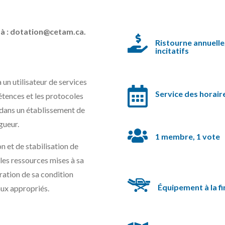
à :
dotation@cetam.ca
.
Ristourne annuelle,
incitatifs
 un utilisateur de services
Service des horair
étences et les protocoles
e dans un établissement de
gueur.
1 membre, 1 vote
 et de stabilisation de
t les ressources mises à sa
ration de sa condition
Équipement à la fi
caux appropriés.