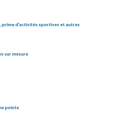
 prime d’activités sportives et autres
es sur mesure
ne pointe