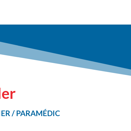
ler
ER / PARAMÉDIC