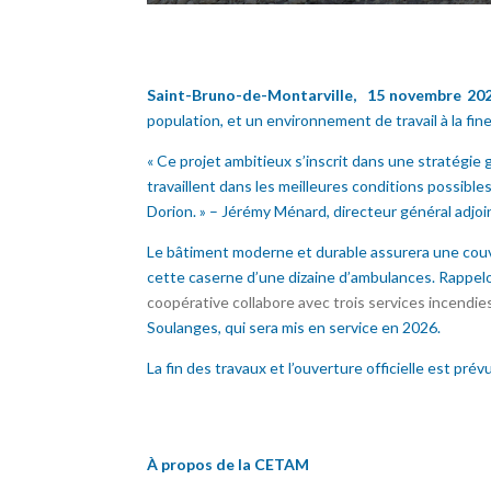
Saint-Bruno-de-Montarville, 15 novembre 20
population, et un environnement de travail à la fi
« Ce projet ambitieux s’inscrit dans une stratég
travaillent dans les meilleures conditions possible
Dorion. » – Jérémy Ménard, directeur général adjoi
Le bâtiment moderne et durable assurera une couver
cette caserne d’une dizaine d’ambulances. Rappel
coopérative collabore avec trois services incendi
Soulanges, qui sera mis en service en 2026.
La fin des travaux et l’ouverture officielle est prév
À propos de la CETAM