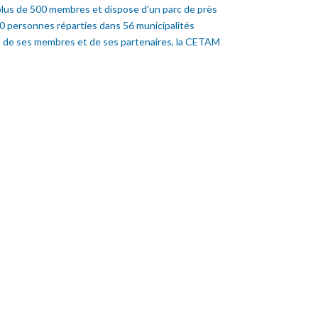
plus de 500 membres et dispose d’un parc de près
00 personnes réparties dans 56 municipalités
n, de ses membres et de ses partenaires, la CETAM