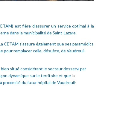
TAM) est fière d’assurer un service optimal à la
erne dans la municipalité de Saint-Lazare.
é. La CETAM s’assure également que ses paramédics
ne pour remplacer celle, désuète, de Vaudreuil-
 bien situé considérant le secteur desservi par
çon dynamique sur le territoire et que
la
à proximité du futur hôpital de Vaudreuil-