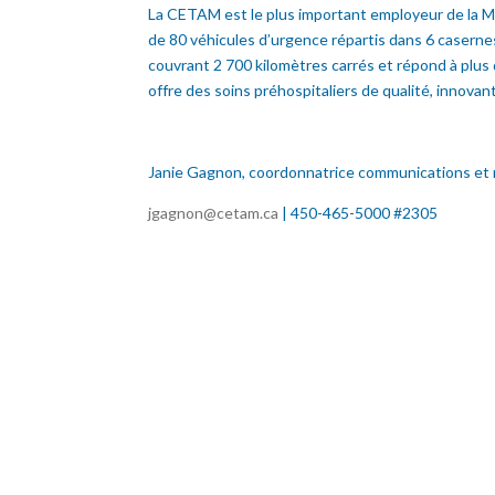
La CETAM est le plus important employeur de la M
de 80 véhicules d’urgence répartis dans 6 caserne
couvrant 2 700 kilomètres carrés et répond à plu
offre des soins préhospitaliers de qualité, innovan
Janie Gagnon, coordonnatrice communications et
jgagnon@cetam.ca
| 450-465-5000 #2305