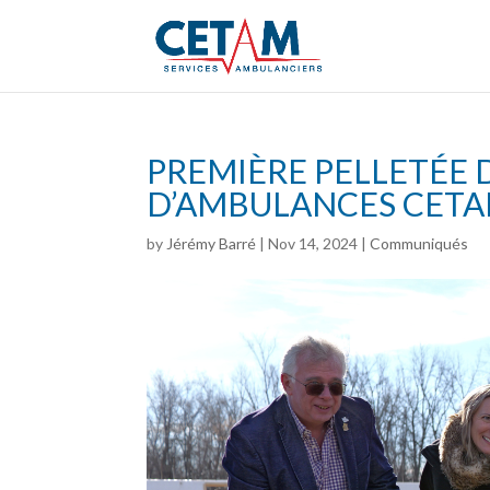
PREMIÈRE PELLETÉE 
D’AMBULANCES CETAM
by
Jérémy Barré
|
Nov 14, 2024
|
Communiqués