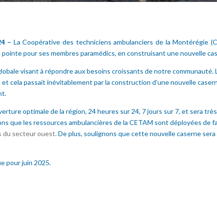
24 –
La Coopérative des techniciens ambulanciers de la Montérégie (CE
ne pointe pour ses membres paramédics, en construisant une nouvelle cas
ie globale visant à répondre aux besoins croissants de notre communaut
s et cela passait inévitablement par la construction d’une nouvelle caser
nt.
ture optimale de la région, 24 heures sur 24, 7 jours sur 7, et sera très
ons que les ressources ambulancières de la CETAM sont déployées de fa
es du secteur ouest
. De plus, soulignons que cette nouvelle caserne sera 
ue pour juin 2025.