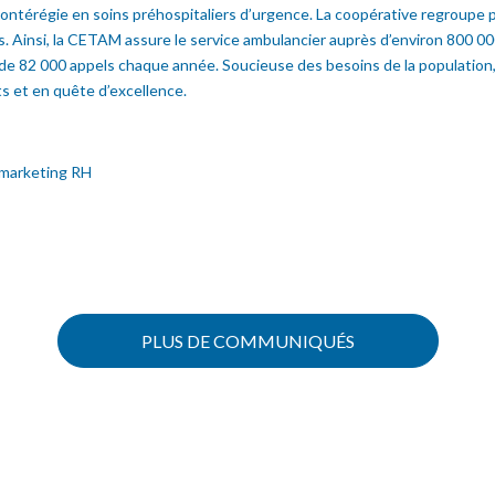
ontérégie en soins préhospitaliers d’urgence. La coopérative regroupe 
s. Ainsi, la CETAM assure le service ambulancier auprès d’environ 800 0
s de 82 000 appels chaque année. Soucieuse des besoins de la populatio
ts et en quête d’excellence.
 marketing RH
PLUS DE COMMUNIQUÉS